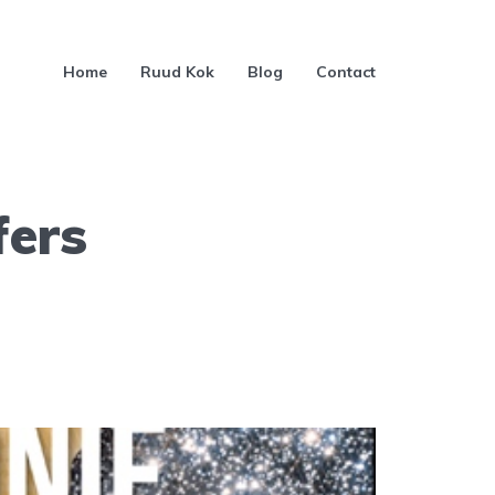
Home
Ruud Kok
Blog
Contact
fers