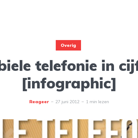
Overig
iele telefonie in cij
[infographic]
Reageer
27 juni 2012
1 min lezen