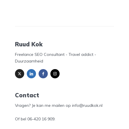
Ruud Kok
Freelance SEO Consultant - Travel addict -
Duurzaamheid
Contact
Vragen? Je kan me mailen op info@ruudkok.nl
Of bel
06-420 16 909
.