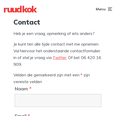
Menu
Contact
Heb je een vraag, opmerking of iets anders?
Je kunt ten alle tijde contact met me opnemen.
Vul hiervoor het onderstaande contactformulier
in of stel je vraag via
Twitter
. Of bel: 06 420 16
909.
Velden die gemarkeerd zijn met een
*
zijn
vereiste velden
Naam
*
Email
*