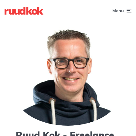
Menu
Ruud Kok - Freelance