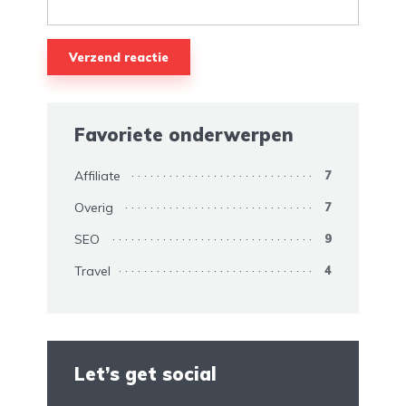
Favoriete onderwerpen
Affiliate
7
Overig
7
SEO
9
Travel
4
Let’s get social