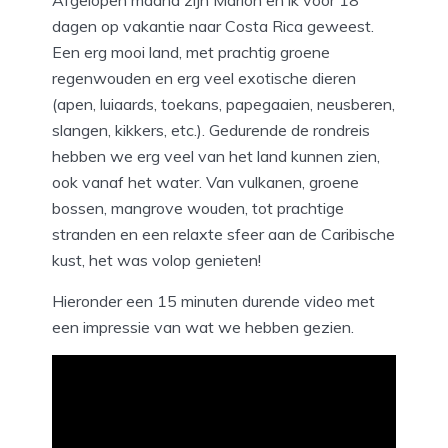
Afgelopen maand zijn Marlon en ik voor 18
dagen op vakantie naar Costa Rica geweest.
Een erg mooi land, met prachtig groene
regenwouden en erg veel exotische dieren
(apen, luiaards, toekans, papegaaien, neusberen,
slangen, kikkers, etc.). Gedurende de rondreis
hebben we erg veel van het land kunnen zien,
ook vanaf het water. Van vulkanen, groene
bossen, mangrove wouden, tot prachtige
stranden en een relaxte sfeer aan de Caribische
kust, het was volop genieten!
Hieronder een 15 minuten durende video met
een impressie van wat we hebben gezien.