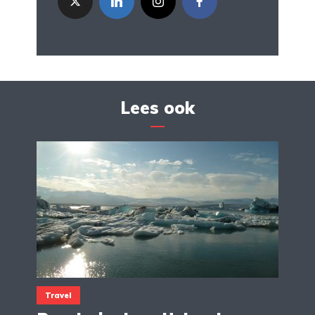
Lees ook
Travel