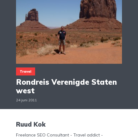
Travel
Rondreis Verenigde Staten
west
24 juni 2011
Ruud Kok
Freelance SEO Consultant - Travel addict -