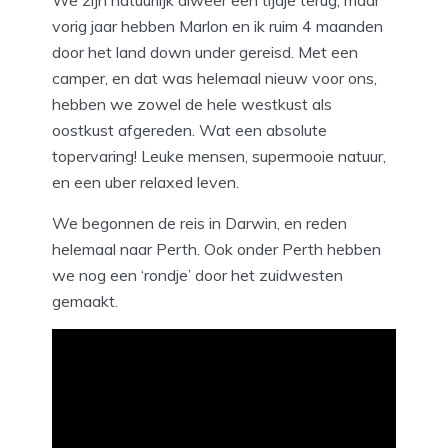
We zijn natuurlijk alweer een tijdje terug, maar
vorig jaar hebben Marlon en ik ruim 4 maanden
door het land down under gereisd. Met een
camper, en dat was helemaal nieuw voor ons,
hebben we zowel de hele westkust als
oostkust afgereden. Wat een absolute
topervaring! Leuke mensen, supermooie natuur,
en een uber relaxed leven.
We begonnen de reis in Darwin, en reden
helemaal naar Perth. Ook onder Perth hebben
we nog een ‘rondje’ door het zuidwesten
gemaakt.