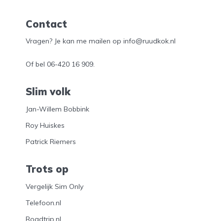
Contact
Vragen? Je kan me mailen op info@ruudkok.nl
Of bel
06-420 16 909
.
Slim volk
Jan-Willem Bobbink
Roy Huiskes
Patrick Riemers
Trots op
Vergelijk Sim Only
Telefoon.nl
Roadtrip.nl