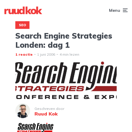
Menu
SEO
Search Engine Strategies
Londen: dag 1
1 reactie
1 juni 2006
4 min lezen
Geschreven door
Ruud Kok