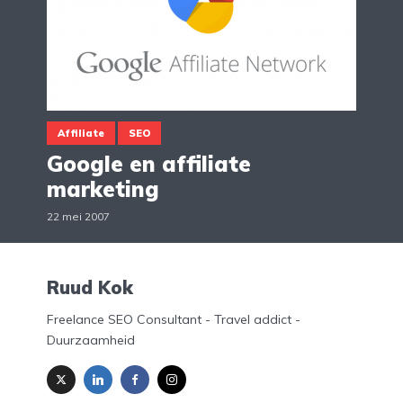
Affiliate
SEO
Google en affiliate
marketing
22 mei 2007
Ruud Kok
Freelance SEO Consultant - Travel addict -
Duurzaamheid