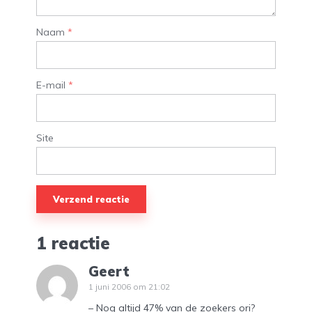
Naam
*
E-mail
*
Site
1 reactie
Geert
1 juni 2006 om 21:02
– Nog altijd 47% van de zoekers ori?