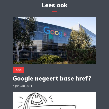
Lees ook
SEO
Google negeert base href?
4 januari 2011