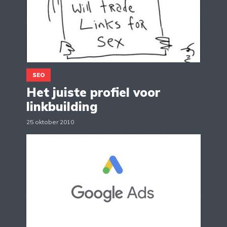
SEO
Het juiste profiel voor
linkbuilding
25 oktober 2010